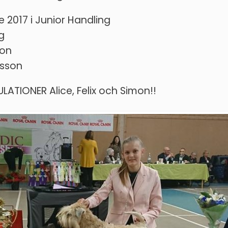
 2017 i Junior Handling
ng
son
nsson
ATIONER Alice, Felix och Simon!!