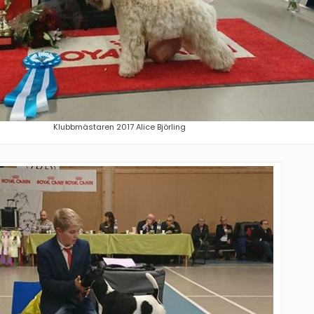
Klubbmästaren 2017 Alice Björling