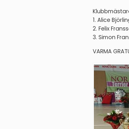
Klubbmästare
1. Alice Björli
2. Felix Frans
3. Simon Fra
VARMA GRATUL