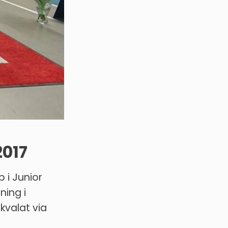
2017
 i Junior
ning i
kvalat via