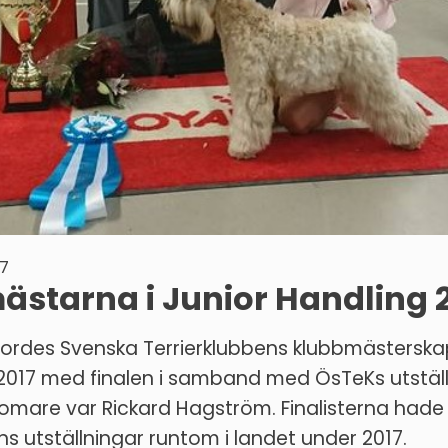
7
starna i Junior Handling 
jordes Svenska Terrierklubbens klubbmästerskap
 2017 med finalen i samband med ÖsTeKs utställ
omare var Rickard Hagström. Finalisterna hade 
ns utställningar runtom i landet under 2017.