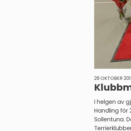
29 OKTOBER 201
Klubbmä
I helgen av g
Handling för
Sollentuna. D
Terrierklubbe