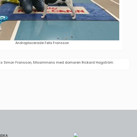
Andraplacerade Felix Fransson
ats Simon Fransson, tillsammans med domaren Rickard Hagström.