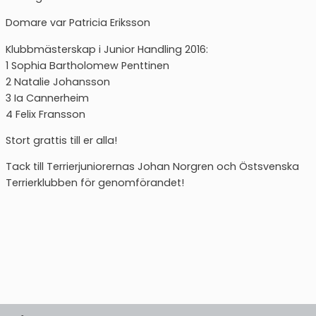
Domare var Patricia Eriksson
Klubbmästerskap i Junior Handling 2016:
1 Sophia Bartholomew Penttinen
2 Natalie Johansson
3 Ia Cannerheim
4 Felix Fransson
Stort grattis till er alla!
Tack till Terrierjuniorernas Johan Norgren och Östsvenska
Terrierklubben för genomförandet!