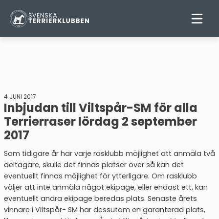
4 JUNI 2017
Inbjudan till Viltspår-SM för alla
Terrierraser lördag 2 september
2017
Som tidigare år har varje rasklubb möjlighet att anmäla två
deltagare, skulle det finnas platser över så kan det
eventuellt finnas möjlighet för ytterligare. Om rasklubb
väljer att inte anmäla något ekipage, eller endast ett, kan
eventuellt andra ekipage beredas plats. Senaste årets
vinnare i Viltspår- SM har dessutom en garanterad plats,