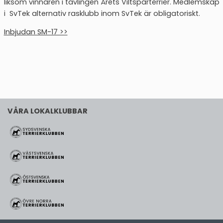
liksom vinnaren i tävlingen Årets Viltspårterrier. Medlemskap
i SvTek alternativ rasklubb inom SvTek är obligatoriskt.
Inbjudan SM-17 >>
VÅRA LOKALKLUBBAR