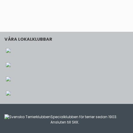
VÅRA LOKALKLUBBAR
Specialklubben för terrier sedan 1903.
Ansluten till
SKK
.