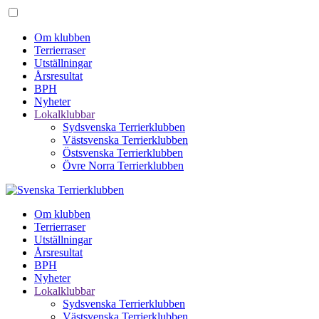
Om klubben
Terrierraser
Utställningar
Årsresultat
BPH
Nyheter
Lokalklubbar
Sydsvenska Terrierklubben
Västsvenska Terrierklubben
Östsvenska Terrierklubben
Övre Norra Terrierklubben
Om klubben
Terrierraser
Utställningar
Årsresultat
BPH
Nyheter
Lokalklubbar
Sydsvenska Terrierklubben
Västsvenska Terrierklubben