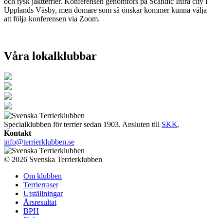
och tysk jaktterrier. Konferensen genomförs på Scandic Infra city i
Upplands Väsby, men domare som så önskar kommer kunna välja
att följa konferensen via Zoom.
Våra lokalklubbar
Specialklubben för terrier sedan 1903. Ansluten till
SKK
.
Kontakt
info@terrierklubben.se
© 2026 Svenska Terrierklubben
Om klubben
Terrierraser
Utställningar
Årsresultat
BPH