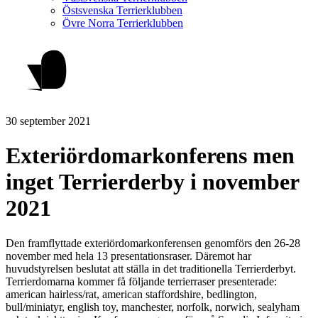
Östsvenska Terrierklubben
Övre Norra Terrierklubben
30 september 2021
Exteriördomarkonferens men
inget Terrierderby i november
2021
Den framflyttade exteriördomarkonferensen genomförs den 26-28
november med hela 13 presentationsraser. Däremot har
huvudstyrelsen beslutat att ställa in det traditionella Terrierderbyt.
Terrierdomarna kommer få följande terrierraser presenterade:
american hairless/rat, american staffordshire, bedlington,
bull/miniatyr, english toy, manchester, norfolk, norwich, sealyham