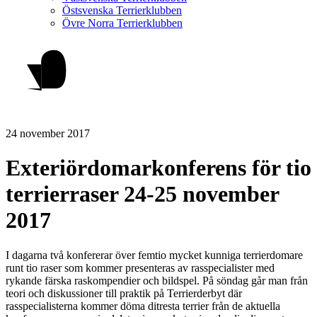
Östsvenska Terrierklubben
Övre Norra Terrierklubben
24 november 2017
Exteriördomarkonferens för tio
terrierraser 24-25 november
2017
I dagarna två konfererar över femtio mycket kunniga terrierdomare
runt tio raser som kommer presenteras av rasspecialister med
rykande färska raskompendier och bildspel. På söndag går man från
teori och diskussioner till praktik på Terrierderbyt där
rasspecialisterna kommer döma ditresta terrier från de aktuella