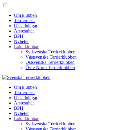
Om klubben
Terrierraser
Utställningar
Årsresultat
BPH
Nyheter
Lokalklubbar
Sydsvenska Terrierklubben
Västsvenska Terrierklubben
Östsvenska Terrierklubben
Övre Norra Terrierklubben
Om klubben
Terrierraser
Utställningar
Årsresultat
BPH
Nyheter
Lokalklubbar
Sydsvenska Terrierklubben
Västsvenska Terrierklubben