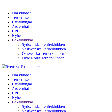
Om klubben
Terrierraser
Utställningar
Årsresultat
BPH
Nyheter
Lokalklubbar
Sydsvenska Terrierklubben
Västsvenska Terrierklubben
Östsvenska Terrierklubben
Övre Norra Terrierklubben
Om klubben
Terrierraser
Utställningar
Årsresultat
BPH
Nyheter
Lokalklubbar
Sydsvenska Terrierklubben
Västsvenska Terrierklubben