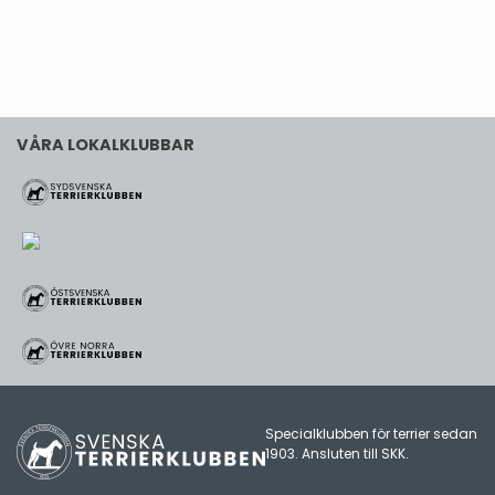
VÅRA LOKALKLUBBAR
Specialklubben för terrier sedan
1903. Ansluten till
SKK
.