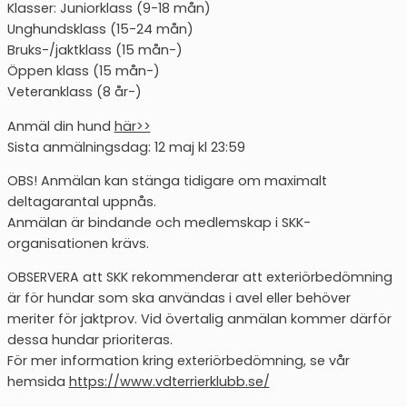
Klasser: Juniorklass (9-18 mån)
Unghundsklass (15-24 mån)
Bruks-/jaktklass (15 mån-)
Öppen klass (15 mån-)
Veteranklass (8 år-)
Anmäl din hund
här>>
Sista anmälningsdag: 12 maj kl 23:59
OBS! Anmälan kan stänga tidigare om maximalt
deltagarantal uppnås.
Anmälan är bindande och medlemskap i SKK-
organisationen krävs.
OBSERVERA att SKK rekommenderar att exteriörbedömning
är för hundar som ska användas i avel eller behöver
meriter för jaktprov. Vid övertalig anmälan kommer därför
dessa hundar prioriteras.
För mer information kring exteriörbedömning, se vår
hemsida
https://www.vdterrierklubb.se/