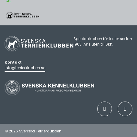
Specialklubben för terrier sedan
1903. Ansluten till
SKK
.
Kontakt
info@terrierklubben.se
© 2026 Svenska Terrierklubben