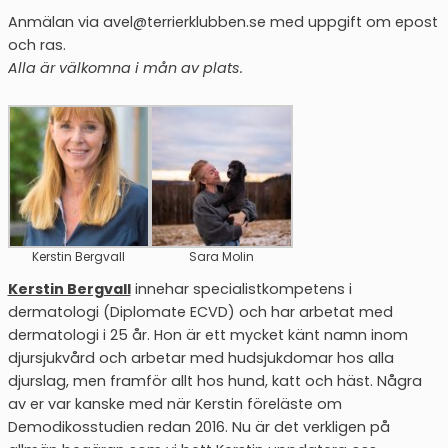
Anmälan via avel@terrierklubben.se med uppgift om epost
och ras.
Alla är välkomna i mån av plats.
Kerstin Bergvall
Sara Molin
Kerstin Bergvall
innehar specialistkompetens i
dermatologi (Diplomate ECVD) och har arbetat med
dermatologi i 25 år. Hon är ett mycket känt namn inom
djursjukvård och arbetar med hudsjukdomar hos alla
djurslag, men framför allt hos hund, katt och häst. Några
av er var kanske med när Kerstin föreläste om
Demodikosstudien redan 2016. Nu är det verkligen på