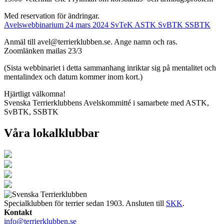
Med reservation för ändringar.
Avelswebbinarium 24 mars 2024 SvTeK ASTK SvBTK SSBTK
Anmäl till avel@terrierklubben.se. Ange namn och ras.
Zoomlänken mailas 23/3
(Sista webbinariet i detta sammanhang inriktar sig på mentalitet och
mentalindex och datum kommer inom kort.)
Hjärtligt välkomna!
Svenska Terrierklubbens Avelskommitté i samarbete med ASTK,
SvBTK, SSBTK
Våra lokalklubbar
Specialklubben för terrier sedan 1903. Ansluten till
SKK
.
Kontakt
info@terrierklubben.se