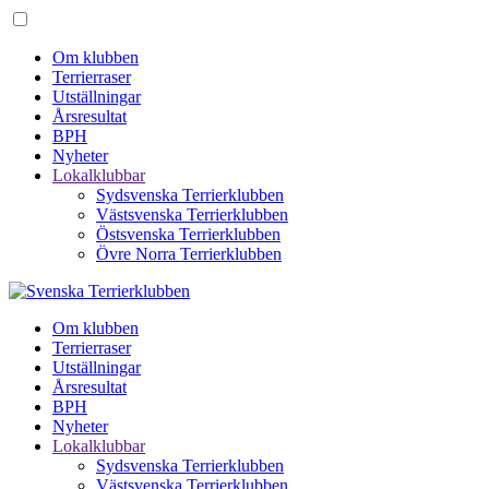
Om klubben
Terrierraser
Utställningar
Årsresultat
BPH
Nyheter
Lokalklubbar
Sydsvenska Terrierklubben
Västsvenska Terrierklubben
Östsvenska Terrierklubben
Övre Norra Terrierklubben
Om klubben
Terrierraser
Utställningar
Årsresultat
BPH
Nyheter
Lokalklubbar
Sydsvenska Terrierklubben
Västsvenska Terrierklubben