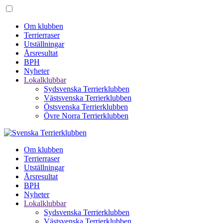
Om klubben
Terrierraser
Utställningar
Årsresultat
BPH
Nyheter
Lokalklubbar
Sydsvenska Terrierklubben
Västsvenska Terrierklubben
Östsvenska Terrierklubben
Övre Norra Terrierklubben
Om klubben
Terrierraser
Utställningar
Årsresultat
BPH
Nyheter
Lokalklubbar
Sydsvenska Terrierklubben
Västsvenska Terrierklubben