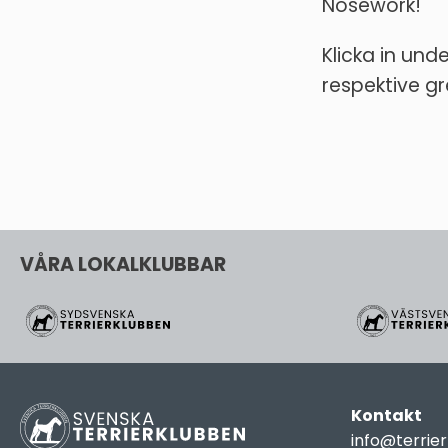
Nosework!
Klicka in und
respektive gr
VÅRA LOKALKLUBBAR
Kontakt
info@terrie