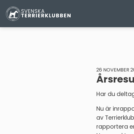
26 NOVEMBER 2
Årsresu
Har du deltag
Nu är inrapp
av Terrierklu
rapportera era