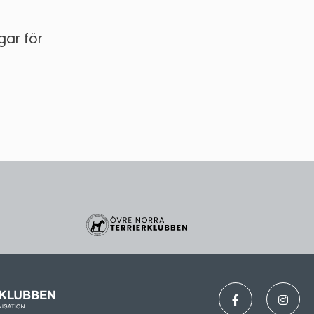
ar för