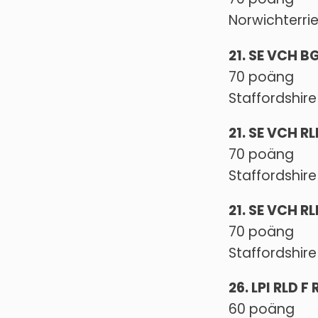
Norwichterrie
21. SE VCH 
70 poäng
Staffordshire 
21. SE VCH R
70 poäng
Staffordshire
21. SE VCH R
70 poäng
Staffordshire
26. LPI RLD 
60 poäng