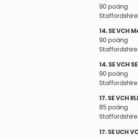
90 poäng
Staffordshire
14. SE VCH 
90 poäng
Staffordshire 
14. SE VCH S
90 poäng
Staffordshire
17. SE VCH R
85 poäng
Staffordshire
17. SE UCH V