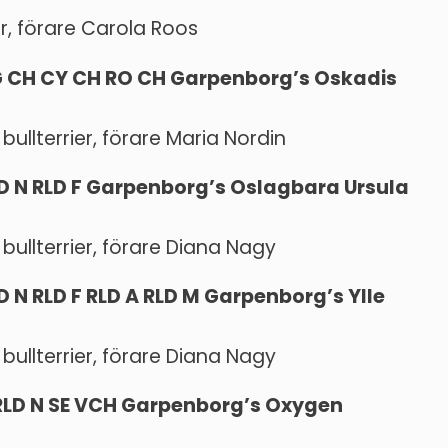
r, förare Carola Roos
BG CH CY CH RO CH Garpenborg’s Oskadis
bullterrier, förare Maria Nordin
LD N RLD F Garpenborg’s Oslagbara Ursula
 bullterrier, förare Diana Nagy
LD N RLD F RLD A RLD M Garpenborg’s Ylle
 bullterrier, förare Diana Nagy
F RLD N SE VCH Garpenborg’s Oxygen