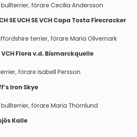
 bullterrier, förare Cecilia Andersson
 UCH SE UCH SE VCH Capa Tosta Firecracker
fordshire terrier, förare Maria Olivemark
E VCH Flora v.d. Bismarckquelle
errier, förare Isabell Persson
ff’s Iron Skye
 bullterrier, förare Maria Thörnlund
sjös Kalle