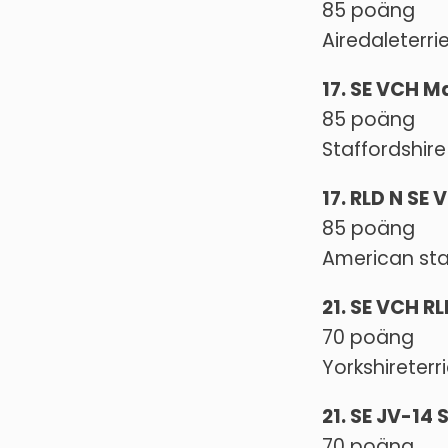
85 poäng
Airedaleterri
17. SE VCH M
85 poäng
Staffordshire
17. RLD N SE
85 poäng
American staf
21. SE VCH R
70 poäng
Yorkshireterr
21. SE JV-14
70 poäng