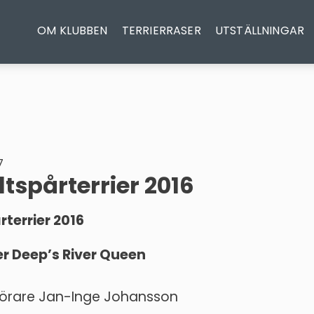
OM KLUBBEN
TERRIERRASER
UTSTÄLLNINGAR
7
ltspårterrier 2016
rterrier 2016
ver Deep’s River Queen
, förare Jan-Inge Johansson