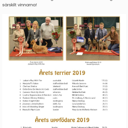
särskilt vinnarna!