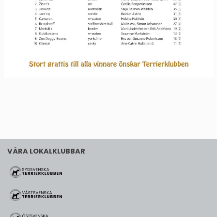
VÅRA LOKALKLUBBAR