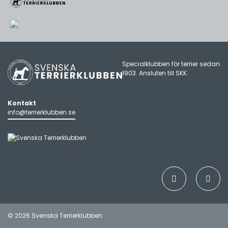
Specialklubben för terrier sedan
1903. Ansluten till
SKK
.
Kontakt
info@terrierklubben.se
© 2026 Svenska Terrierklubben