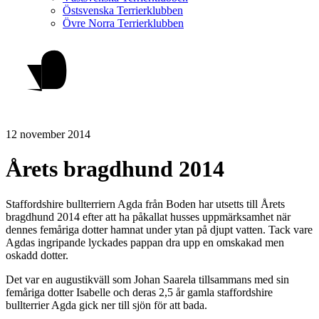
Östsvenska Terrierklubben
Övre Norra Terrierklubben
12 november 2014
Årets bragdhund 2014
Staffordshire bullterriern Agda från Boden har utsetts till Årets
bragdhund 2014 efter att ha påkallat husses uppmärksamhet när
dennes femåriga dotter hamnat under ytan på djupt vatten. Tack vare
Agdas ingripande lyckades pappan dra upp en omskakad men
oskadd dotter.
Det var en augustikväll som Johan Saarela tillsammans med sin
femåriga dotter Isabelle och deras 2,5 år gamla staffordshire
bullterrier Agda gick ner till sjön för att bada.