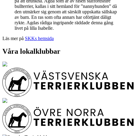
på att drunkna. Agda som är av rasen staffordshire
bullterrier, kallas i sitt hemland för ”nannyhunden” då
den utmärker sig genom att särskilt uppskatta sällskap
av barn. En ras som ofta annars har oförtjänt dåligt
rykte. Agdas rådiga ingripande räddade denna gång
livet på lilla Isabelle.
Läs mer på
SKKs hemsida
Våra lokalklubbar