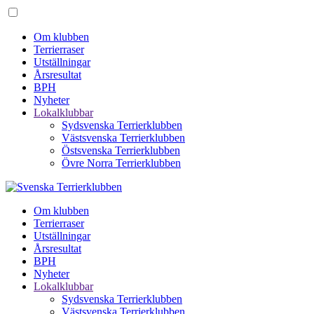
Om klubben
Terrierraser
Utställningar
Årsresultat
BPH
Nyheter
Lokalklubbar
Sydsvenska Terrierklubben
Västsvenska Terrierklubben
Östsvenska Terrierklubben
Övre Norra Terrierklubben
Om klubben
Terrierraser
Utställningar
Årsresultat
BPH
Nyheter
Lokalklubbar
Sydsvenska Terrierklubben
Västsvenska Terrierklubben