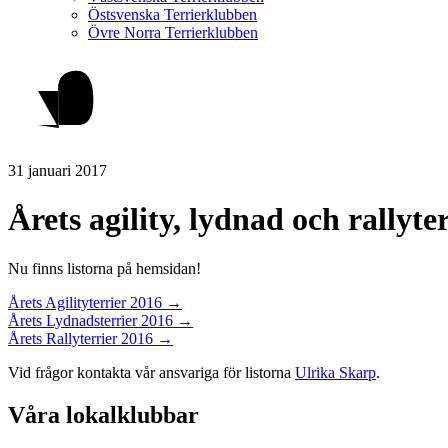
Östsvenska Terrierklubben
Övre Norra Terrierklubben
31 januari 2017
Årets agility, lydnad och rallyte
Nu finns listorna på hemsidan!
Årets Agilityterrier 2016 →
Årets Lydnadsterrier 2016 →
Årets Rallyterrier 2016 →
Vid frågor kontakta vår ansvariga för listorna
Ulrika Skarp
.
Våra lokalklubbar