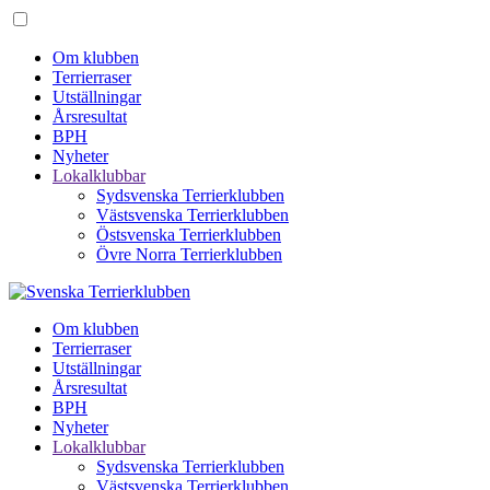
Om klubben
Terrierraser
Utställningar
Årsresultat
BPH
Nyheter
Lokalklubbar
Sydsvenska Terrierklubben
Västsvenska Terrierklubben
Östsvenska Terrierklubben
Övre Norra Terrierklubben
Om klubben
Terrierraser
Utställningar
Årsresultat
BPH
Nyheter
Lokalklubbar
Sydsvenska Terrierklubben
Västsvenska Terrierklubben