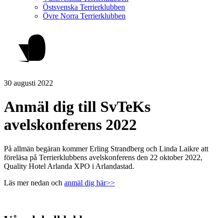
Östsvenska Terrierklubben
Övre Norra Terrierklubben
30 augusti 2022
Anmäl dig till SvTeKs
avelskonferens 2022
På allmän begäran kommer Erling Strandberg och Linda Laikre att
föreläsa på Terrierklubbens avelskonferens den 22 oktober 2022,
Quality Hotel Arlanda XPO i Arlandastad.
Läs mer nedan och
anmäl dig här>>