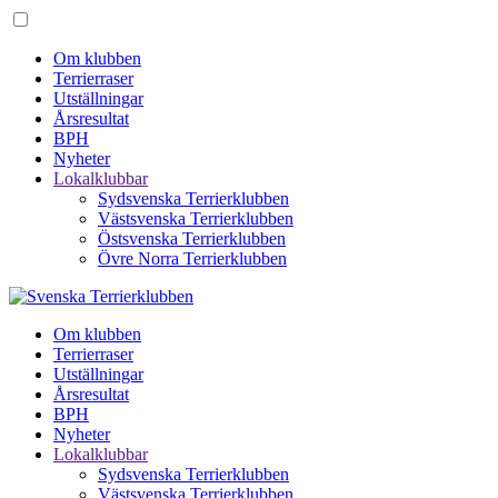
Om klubben
Terrierraser
Utställningar
Årsresultat
BPH
Nyheter
Lokalklubbar
Sydsvenska Terrierklubben
Västsvenska Terrierklubben
Östsvenska Terrierklubben
Övre Norra Terrierklubben
Om klubben
Terrierraser
Utställningar
Årsresultat
BPH
Nyheter
Lokalklubbar
Sydsvenska Terrierklubben
Västsvenska Terrierklubben