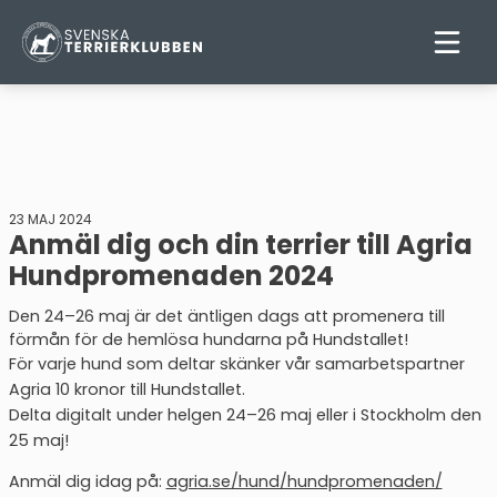
23 MAJ 2024
Anmäl dig och din terrier till Agria
Hundpromenaden 2024
Den 24–26 maj är det äntligen dags att promenera till
förmån för de hemlösa hundarna på Hundstallet!
För varje hund som deltar skänker vår samarbetspartner
Agria 10 kronor till Hundstallet.
Delta digitalt under helgen 24–26 maj eller i Stockholm den
25 maj!
Anmäl dig idag på:
agria.se/hund/hundpromenaden/