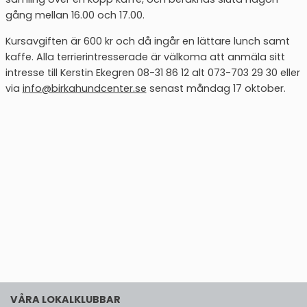
gång mellan 16.00 och 17.00.
Kursavgiften är 600 kr och då ingår en lättare lunch samt
kaffe. Alla terrierintresserade är välkoma att anmäla sitt
intresse till Kerstin Ekegren 08-31 86 12 alt 073-703 29 30 eller
via
info@birkahundcenter.se
senast måndag 17 oktober.
VÅRA LOKALKLUBBAR