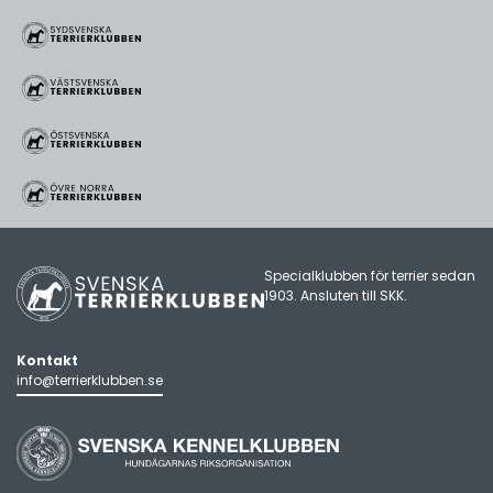
Specialklubben för terrier sedan
1903. Ansluten till
SKK
.
Kontakt
info@terrierklubben.se