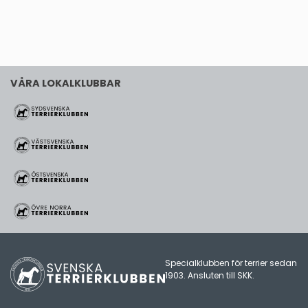
VÅRA LOKALKLUBBAR
Specialklubben för terrier sedan
1903. Ansluten till
SKK
.