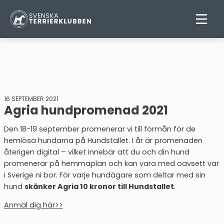
16 SEPTEMBER 2021
Agria hundpromenad 2021
Den 18-19 september promenerar vi till förmån för de
hemlösa hundarna på Hundstallet. I år är promenaden
återigen digital – vilket innebär att du och din hund
promenerar på hemmaplan och kan vara med oavsett var
i Sverige ni bor. För varje hundägare som deltar med sin
hund
skänker Agria 10 kronor till Hundstallet
.
Anmäl dig här>>