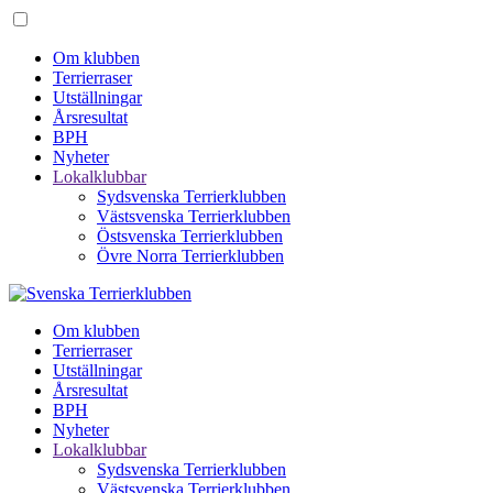
Om klubben
Terrierraser
Utställningar
Årsresultat
BPH
Nyheter
Lokalklubbar
Sydsvenska Terrierklubben
Västsvenska Terrierklubben
Östsvenska Terrierklubben
Övre Norra Terrierklubben
Om klubben
Terrierraser
Utställningar
Årsresultat
BPH
Nyheter
Lokalklubbar
Sydsvenska Terrierklubben
Västsvenska Terrierklubben