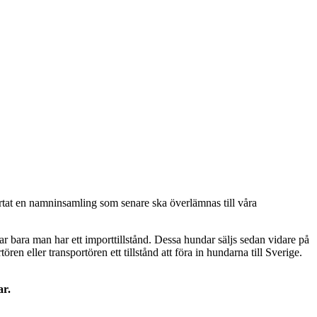
tat en namninsamling som senare ska överlämnas till våra
bara man har ett importtillstånd. Dessa hundar säljs sedan vidare på
en eller transportören ett tillstånd att föra in hundarna till Sverige.
ar.