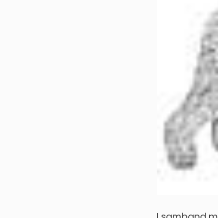
I samband 