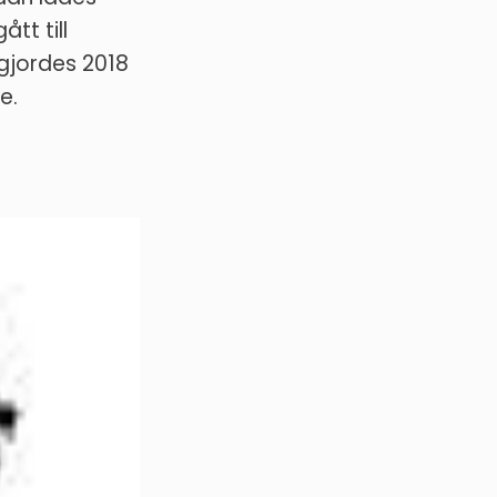
tt till
gjordes 2018
e.