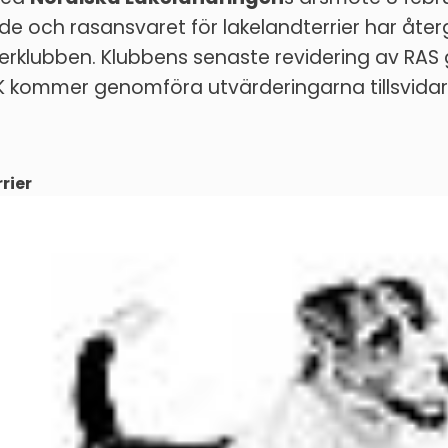
de och rasansvaret för lakelandterrier har återgå
ierklubben. Klubbens senaste revidering av RAS 
 kommer genomföra utvärderingarna tillsvidar
rrier