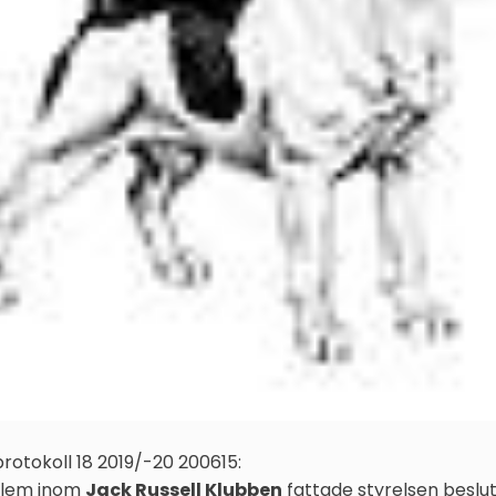
rotokoll 18 2019/-20 200615:
oblem inom
Jack Russell Klubben
fattade styrelsen beslut