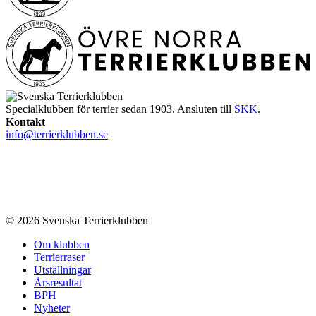
Specialklubben för terrier sedan 1903. Ansluten till
SKK
.
Kontakt
info@terrierklubben.se
© 2026 Svenska Terrierklubben
Om klubben
Terrierraser
Utställningar
Årsresultat
BPH
Nyheter