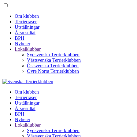
Om klubben
Terrierraser
Utställningar
Årsresultat
BPH
Nyheter
Lokalklubbar
Sydsvenska Terrierklubben
Västsvenska Terrierklubben
Östsvenska Terrierklubben
Övre Norra Terrierklubben
Om klubben
Terrierraser
Utställningar
Årsresultat
BPH
Nyheter
Lokalklubbar
Sydsvenska Terrierklubben
Västsvenska Terrierklubben