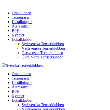
Om klubben
Terrierraser
Utställningar
Årsresultat
BPH
Nyheter
Lokalklubbar
Sydsvenska Terrierklubben
Västsvenska Terrierklubben
Östsvenska Terrierklubben
Övre Norra Terrierklubben
Om klubben
Terrierraser
Utställningar
Årsresultat
BPH
Nyheter
Lokalklubbar
Sydsvenska Terrierklubben
Västsvenska Terrierklubben