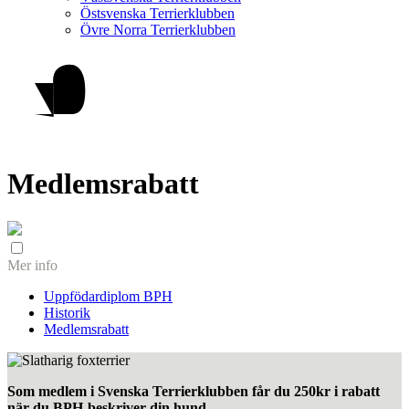
Östsvenska Terrierklubben
Övre Norra Terrierklubben
Medlemsrabatt
Mer info
Uppfödardiplom BPH
Historik
Medlemsrabatt
Som medlem i Svenska Terrierklubben får du 250kr i rabatt
när du BPH-beskriver din hund